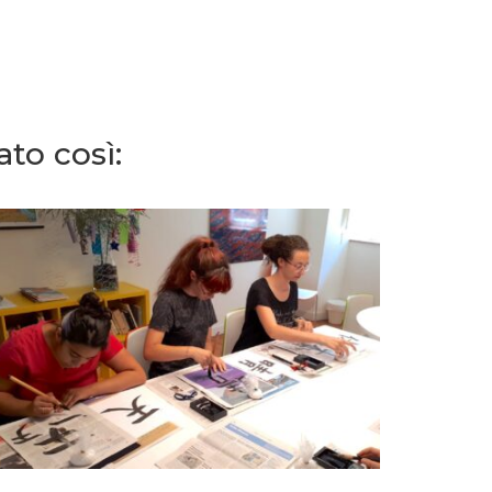
to così: