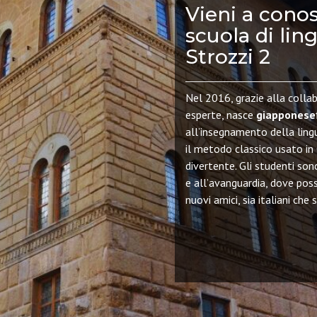
Vieni a conos
scuola di lin
Strozzi 2
Nel 2016, grazie alla collab
esperte, nasce
giapponese
all’insegnamento della lin
il metodo classico usato in
divertente. Gli studenti son
e all
’
avanguardia, dove poss
nuovi amici, sia italiani che s