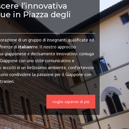
cere l’innovativa
gue in Piazza degli
orazione di un gruppo di insegnanti qualificate ed
firenze di
italian
me. Il nostro approccio
gua giapponese è decisamente innovativo: coniuga
 Giappone con uno stile comunicativo e
o accolti in un bellissimo ambiente, confortevole
ono condividere la passione per il Giappone con
tranieri.
voglio saperne di più