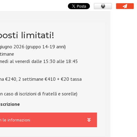
posti limitati!
 giugno 2026 (gruppo 14-19 anni)
ttimane
nedì al venerdì dalle 15:30 alle 18:45
na €240, 2 settimane €410 + €20 tassa
 caso di iscrizioni di fratelli e sorelle)
iscrizione
i le informazioni