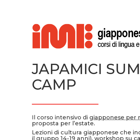
JAPAMICI SU
CAMP
Il corso intensivo di
giapponese per r
proposta per l’estate.
Lezioni di cultura giapponese che in
il gruppo 14-19 anni), workshop su cal