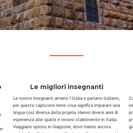
o
Le migliori insegnanti
Le nostre insegnanti amano l
’
Italia e parlano italiano,
Co
per questo capiscono bene cosa significa imparare una
ne
lingua così diversa dalla propria. Hanno diversi anni di
pr
a
esperienza alle spalle e vivono stabilmente in Italia.
pr
Viaggiano spesso in Giappone, dove hanno ancora
gi
un