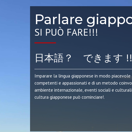
Parlare giapp
SI PUÒ FARE!!!
日本語？ できます !!
Imparare la lingua giapponese in modo piacevole è
competenti e appassionati e di un metodo coinvol
ambiente internazionale, eventi sociali e cultural
cultura giapponese può cominciare!.