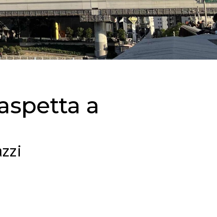
 aspetta a
azzi