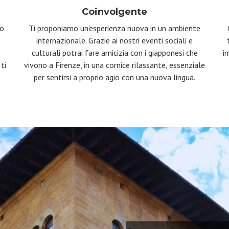
Coinvolgente
do
Ti proponiamo un’esperienza nuova in un ambiente
internazionale. Grazie ai nostri eventi sociali e
culturali potrai fare amicizia con i giapponesi che
i
ti
vivono a Firenze, in una cornice rilassante, essenziale
per sentirsi a proprio agio con una nuova lingua.