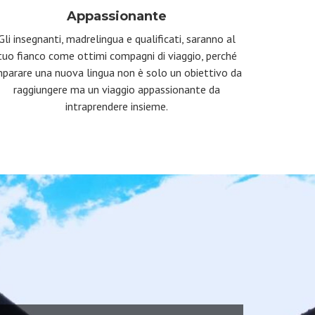
Appassionante
Gli insegnanti, madrelingua e qualificati, saranno al
tuo fianco come ottimi compagni di viaggio, perché
mparare una nuova lingua non è solo un obiettivo da
raggiungere ma un viaggio appassionante da
intraprendere insieme.