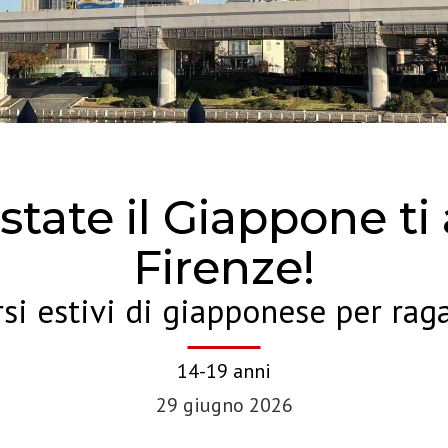
tate il Giappone ti
Firenze!
si estivi di giapponese per rag
14-19 anni
29 giugno 2026