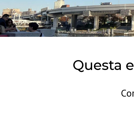
Questa es
Cor