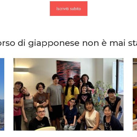
Iscriviti subito
corso di giapponese non è mai sta