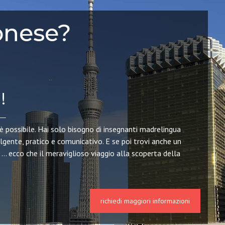
onese?
!
 possibile. Hai solo bisogno di insegnanti madrelingua
gente, pratico e comunicativo. E se poi trovi anche un
i … ecco che il meraviglioso viaggio alla scoperta della
richiedi maggiori informazioni